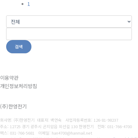
1
검색
이용약관
개인정보처리방침
(주)한영전기
회사명: (주)한영전기 대표자: 백연숙
사업자등록번호: 126-81-98237
주소: 12725 경기 광주시 곤지암읍 외선길 130 한영전기
전화: 031-766-4700
팩스: 031-766-5681
이메일: han4700@hanmail.net