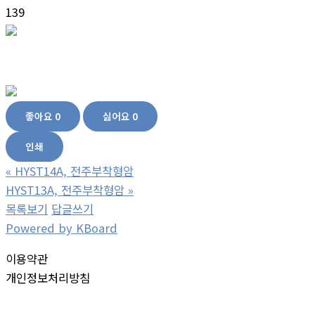
139
좋아요
0
싫어요
0
인쇄
«
HYST14A, 전주부착형암
HYST13A, 전주부착형암
»
목록보기
답글쓰기
Powered by KBoard
이용약관
개인정보처리방침